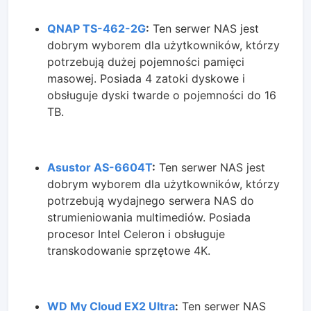
QNAP TS-462-2G
:
Ten serwer NAS jest
dobrym wyborem dla użytkowników, którzy
potrzebują dużej pojemności pamięci
masowej. Posiada 4 zatoki dyskowe i
obsługuje dyski twarde o pojemności do 16
TB.
Asustor AS-6604T
:
Ten serwer NAS jest
dobrym wyborem dla użytkowników, którzy
potrzebują wydajnego serwera NAS do
strumieniowania multimediów. Posiada
procesor Intel Celeron i obsługuje
transkodowanie sprzętowe 4K.
WD My Cloud EX2 Ultra
:
Ten serwer NAS