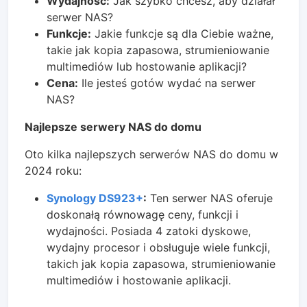
Wydajność:
Jak szybko chcesz, aby działał
serwer NAS?
Funkcje:
Jakie funkcje są dla Ciebie ważne,
takie jak kopia zapasowa, strumieniowanie
multimediów lub hostowanie aplikacji?
Cena:
Ile jesteś gotów wydać na serwer
NAS?
Najlepsze serwery NAS do domu
Oto kilka najlepszych serwerów NAS do domu w
2024 roku:
Synology DS923+
:
Ten serwer NAS oferuje
doskonałą równowagę ceny, funkcji i
wydajności. Posiada 4 zatoki dyskowe,
wydajny procesor i obsługuje wiele funkcji,
takich jak kopia zapasowa, strumieniowanie
multimediów i hostowanie aplikacji.