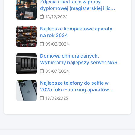
Zdjęcia i ilustracje w pracy
dyplomowej (magisterskiej i lic...
18/12/2023
Najlepsze kompaktowe aparaty
na rok 2024
09/02/2024
Domowa chmura danych.
Wybieramy najlepszy serwer NAS.
05/07/2024
Najlepsze telefony do selfie w
2025 roku – ranking aparatów...
18/02/2025