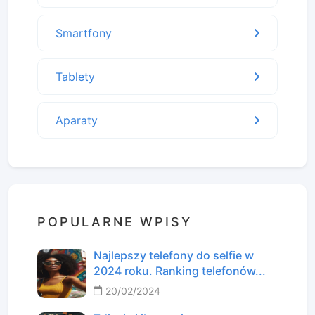
Smartfony
Tablety
Aparaty
POPULARNE WPISY
Najlepszy telefony do selfie w
2024 roku. Ranking telefonów...
20/02/2024