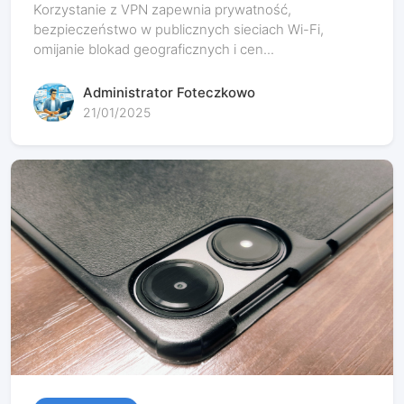
Korzystanie z VPN zapewnia prywatność,
bezpieczeństwo w publicznych sieciach Wi-Fi,
omijanie blokad geograficznych i cen...
Administrator Foteczkowo
21/01/2025