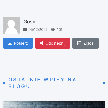
Gość
05/12/2025
101
Pobierz
Udostępnij
Zgłoś
OSTATNIE WPISY NA
BLOGU