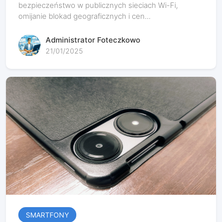
bezpieczeństwo w publicznych sieciach Wi-Fi,
omijanie blokad geograficznych i cen...
Administrator Foteczkowo
21/01/2025
SMARTFONY