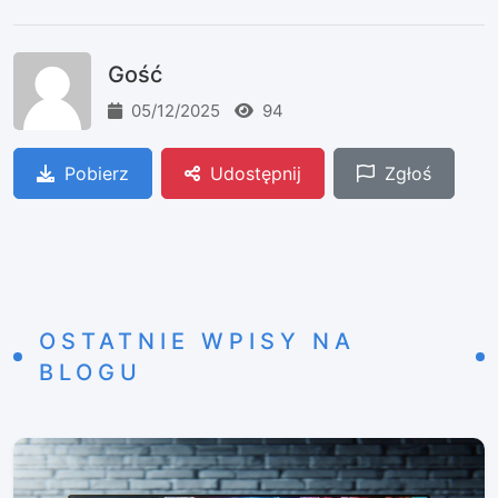
Gość
05/12/2025
94
Pobierz
Udostępnij
Zgłoś
OSTATNIE WPISY NA
BLOGU