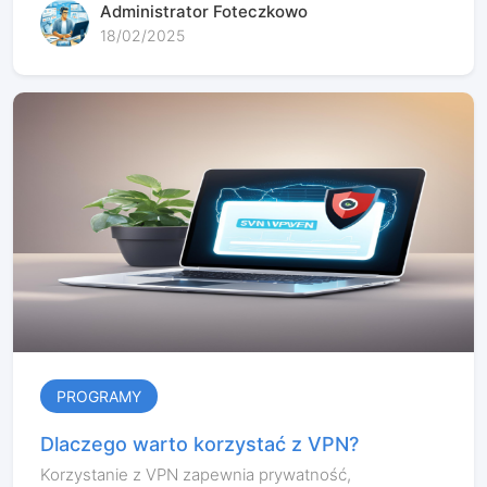
Administrator Foteczkowo
18/02/2025
PROGRAMY
Dlaczego warto korzystać z VPN?
Korzystanie z VPN zapewnia prywatność,