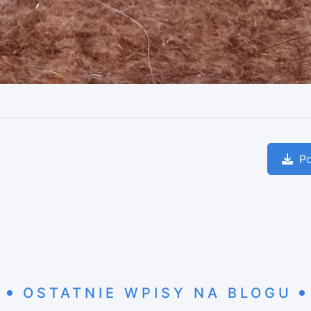
Po
OSTATNIE WPISY NA BLOGU