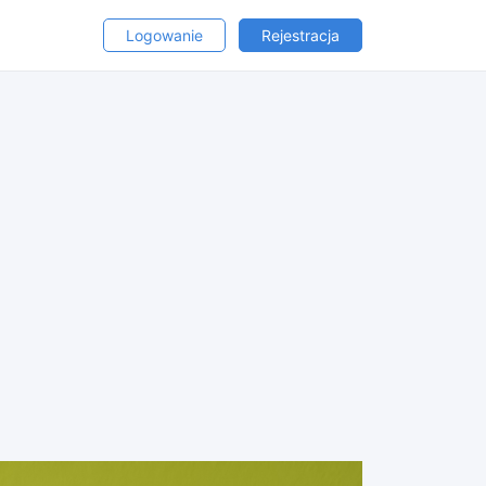
Logowanie
Rejestracja